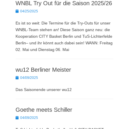
WNBL Try Out für die Saison 2025/26
Posted
04/25/2025
on
Es ist so weit: Die Termine für die Try-Outs für unser
WNBL-Team stehen an! Diese Saison ganz neu: die
Kooperation CITY Basket Berlin und TuS-Lichterfelde
Berlin– und ihr könnt auch dabei sein! WANN: Freitag
02. Mai und Dienstag 06. Mai
wu12 Berliner Meister
Posted
04/09/2025
on
Das Saisonende unserer wu12
Goethe meets Schiller
Posted
04/09/2025
on