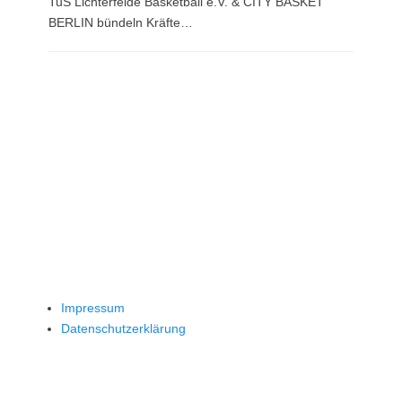
TuS Lichterfelde Basketball e.V. & CITY BASKET
BERLIN bündeln Kräfte…
Impressum
Datenschutzerklärung