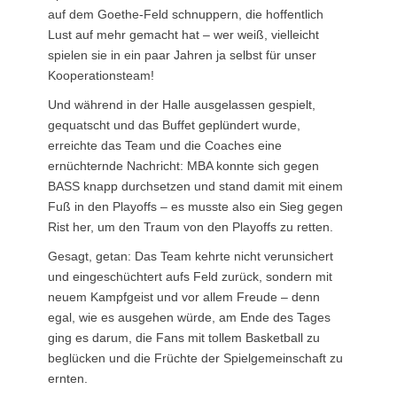
auf dem Goethe-Feld schnuppern, die hoffentlich
Lust auf mehr gemacht hat – wer weiß, vielleicht
spielen sie in ein paar Jahren ja selbst für unser
Kooperationsteam!
Und während in der Halle ausgelassen gespielt,
gequatscht und das Buffet geplündert wurde,
erreichte das Team und die Coaches eine
ernüchternde Nachricht: MBA konnte sich gegen
BASS knapp durchsetzen und stand damit mit einem
Fuß in den Playoffs – es musste also ein Sieg gegen
Rist her, um den Traum von den Playoffs zu retten.
Gesagt, getan: Das Team kehrte nicht verunsichert
und eingeschüchtert aufs Feld zurück, sondern mit
neuem Kampfgeist und vor allem Freude – denn
egal, wie es ausgehen würde, am Ende des Tages
ging es darum, die Fans mit tollem Basketball zu
beglücken und die Früchte der Spielgemeinschaft zu
ernten.