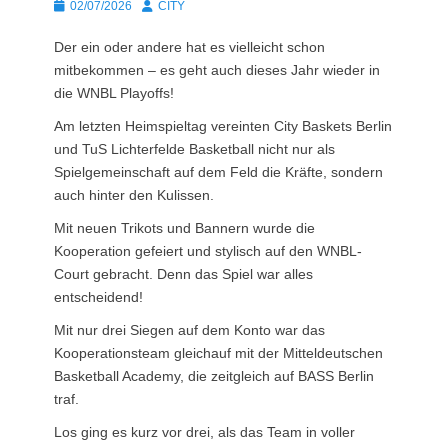
Posted
Autor
02/07/2026
CITY
on
Der ein oder andere hat es vielleicht schon
mitbekommen – es geht auch dieses Jahr wieder in
die WNBL Playoffs!
Am letzten Heimspieltag vereinten City Baskets Berlin
und TuS Lichterfelde Basketball nicht nur als
Spielgemeinschaft auf dem Feld die Kräfte, sondern
auch hinter den Kulissen.
Mit neuen Trikots und Bannern wurde die
Kooperation gefeiert und stylisch auf den WNBL-
Court gebracht. Denn das Spiel war alles
entscheidend!
Mit nur drei Siegen auf dem Konto war das
Kooperationsteam gleichauf mit der Mitteldeutschen
Basketball Academy, die zeitgleich auf BASS Berlin
traf.
Los ging es kurz vor drei, als das Team in voller