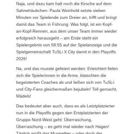
Naja, und dazu kam halt noch die Kirsche auf dem
Sahnehäubchen: Paula Weinhold setzte sieben
Minuten vor Spielende zum Dreier an, trifft und bringt
damit das Team in Führung. Was folgt, ist ein Kopf-
an-Kopf-Rennen, aus dem unser Team immer wieder
erfolgreich herausgeht – am Ende steht ein
Spielergebnis von 58:55 auf der Spielanzeige und die
Spielgemeinschaft TuSLi X City damit in den Playoffs
2026!
Na, und das musste gefeiert werden: Erleichtert fielen
sich die Spielerinnen in die Arme, klatschten die
begeisterten Coaches ab und ließen sich von TuSLi-
und City-Fans gleichermaßen bejubeln! Toll gemacht,
Mädels!
Das bedeutet aber auch, dass es als Letztplatzierter
nun in die Playoffs gegen den Erstplatzierten der
Gruppe Nord-West geht: Überraschung,
Überraschung – es geht mal wieder nach Hagen!
Täglich grüßt das Murmeltier – oder doch der