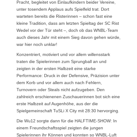
Pracht, begleitet von Einlaufkindern beider Vereine,
unter tosendem Applaus aufs Spielfeld trat. Dort
warteten bereits die Risterinnen – schon fast eine
kleine Tradition, dass am letzten Spieltag der SC Rist
Wedel vor der Tür steht –, doch ob das WNBL-Team
auch dieses Jahr mit einem Sieg davon gehen würde,
war hier noch unklar!
Konzentriert, motiviert und vor allem willensstark
traten die Spielerinnen zum Sprungball an und
zeigten in der ersten Halbzeit eine starke
Performance: Druck in der Defensive, Präzision unter
dem Korb und vor allem auch nach Fehlern,
Turnovern oder Steals nicht aufzugeben. Den
zahlreich erschienenen Zuschauerinnen bot sich eine
erste Halbzeit auf Augenhöhe, aus der die
Spielgemeinschaft TuSLi X City mit 28:30 hervorging.
Die Wu12 sorgte dann für die HALFTIME-SHOW: In
einem Freundschaftsspiel zeigten die jungen
Spielerinnen ihr Können und konnten so WNBL-Luft